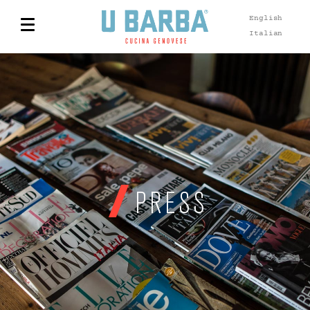
English
Italian
PRESS