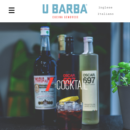
Inglese
Italiano
COCKTAIL